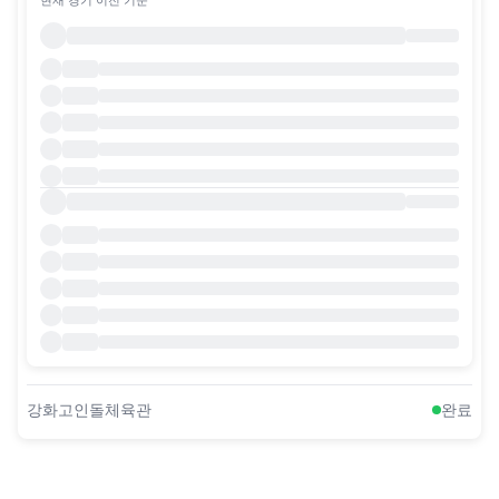
강화고인돌체육관
완료