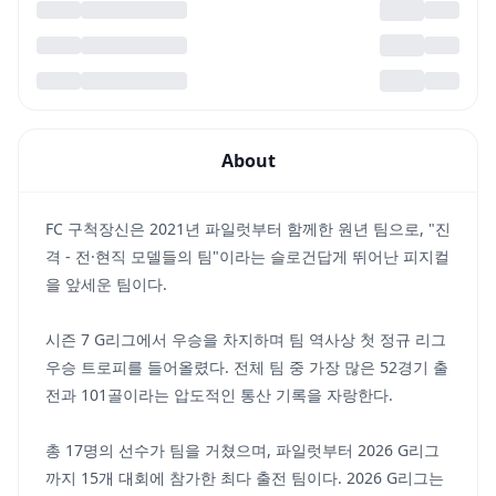
About
FC 구척장신은 2021년 파일럿부터 함께한 원년 팀으로, "진
격 - 전·현직 모델들의 팀"이라는 슬로건답게 뛰어난 피지컬
을 앞세운 팀이다.
시즌 7 G리그에서 우승을 차지하며 팀 역사상 첫 정규 리그
우승 트로피를 들어올렸다. 전체 팀 중 가장 많은 52경기 출
전과 101골이라는 압도적인 통산 기록을 자랑한다.
총 17명의 선수가 팀을 거쳤으며, 파일럿부터 2026 G리그
까지 15개 대회에 참가한 최다 출전 팀이다. 2026 G리그는