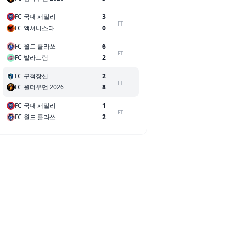
FC 국대 패밀리
3
FT
FC 액셔니스타
0
FC 월드 클라쓰
6
FT
FC 발라드림
2
FC 구척장신
2
FT
FC 원더우먼 2026
8
FC 국대 패밀리
1
FT
FC 월드 클라쓰
2