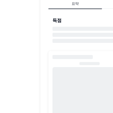
요약
득점