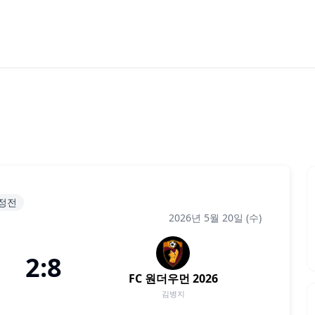
결정전
2026년 5월 20일 (수)
2:8
FC 원더우먼 2026
김병지