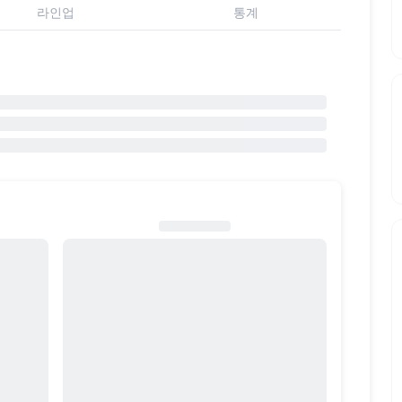
라인업
통계