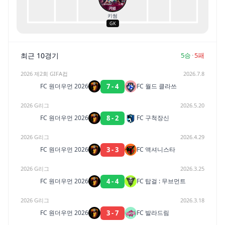
키썸
GK
최근 10경기
5
승
·
5
패
2026 제2회 GIFA컵
2026.7.8
7
-
4
FC 원더우먼 2026
FC 월드 클라쓰
2026 G리그
2026.5.20
8
-
2
FC 원더우먼 2026
FC 구척장신
2026 G리그
2026.4.29
3
-
3
FC 원더우먼 2026
FC 액셔니스타
2026 G리그
2026.3.25
4
-
4
FC 원더우먼 2026
FC 탑걸 : 무브먼트
2026 G리그
2026.3.18
3
-
7
FC 원더우먼 2026
FC 발라드림