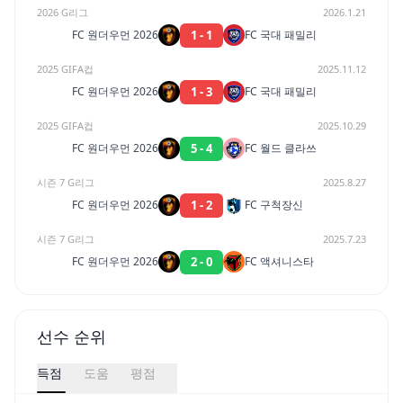
2026 G리그
2026.1.21
1
-
1
FC 원더우먼 2026
FC 국대 패밀리
2025 GIFA컵
2025.11.12
1
-
3
FC 원더우먼 2026
FC 국대 패밀리
2025 GIFA컵
2025.10.29
5
-
4
FC 원더우먼 2026
FC 월드 클라쓰
시즌 7 G리그
2025.8.27
1
-
2
FC 원더우먼 2026
FC 구척장신
시즌 7 G리그
2025.7.23
2
-
0
FC 원더우먼 2026
FC 액셔니스타
선수 순위
득점
도움
평점