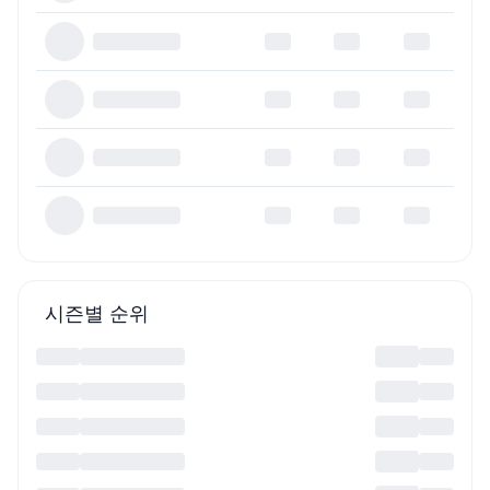
시즌별 순위