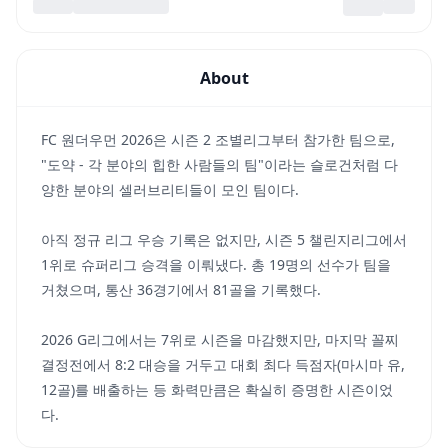
About
FC 원더우먼 2026은 시즌 2 조별리그부터 참가한 팀으로,
"도약 - 각 분야의 힙한 사람들의 팀"이라는 슬로건처럼 다
양한 분야의 셀러브리티들이 모인 팀이다.
아직 정규 리그 우승 기록은 없지만, 시즌 5 챌린지리그에서
1위로 슈퍼리그 승격을 이뤄냈다. 총 19명의 선수가 팀을
거쳤으며, 통산 36경기에서 81골을 기록했다.
2026 G리그에서는 7위로 시즌을 마감했지만, 마지막 꼴찌
결정전에서 8:2 대승을 거두고 대회 최다 득점자(마시마 유,
12골)를 배출하는 등 화력만큼은 확실히 증명한 시즌이었
다.