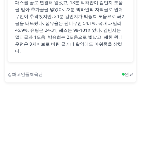
패스를 골로 연결해 앞섰고, 13분 박하얀이 김민지 도움
을 받아 추가골을 넣었다. 22분 박하얀의 자책골로 원더
우먼이 추격했지만, 24분 김민지가 박승희 도움으로 쐐기
골을 터뜨렸다. 점유율은 원더우먼 54.1%, 국대 패밀리
45.9%, 슈팅은 24-31, 패스는 98-101이었다. 김민지는
멀티골과 1도움, 박승희는 2도움으로 빛났고, 패한 원더
우먼은 9세이브로 버틴 골키퍼 활약에도 아쉬움을 삼켰
다.
강화고인돌체육관
완료