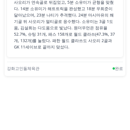
사오리가 연속골로 뒤집었고, 5분 소유미가 균형을 맞췄
다. 14분 소유미가 해트트릭을 완성했고 18분 우희준이
달아났으며, 23분 나티가 추격했다. 24분 마시마유의 쐐
기골 뒤 사오리가 멀티골로 응수했다. 소유미는 3골 1도
움, 김설희는 다도움으로 빛났다. 원더우먼은 점유율
52.7%, 슈팅 31개, 패스 158개로 월드 클라쓰(47.3%, 37
개, 132개)를 눌렀다. 패한 월드 클라쓰도 사오리 2골과
GK 11세이브로 끝까지 맞섰다.
강화고인돌체육관
완료