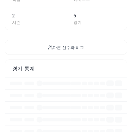
2
6
시즌
경기
다른 선수와 비교
경기 통계