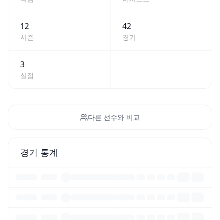
12
42
시즌
경기
3
실점
다른 선수와 비교
경기 통계