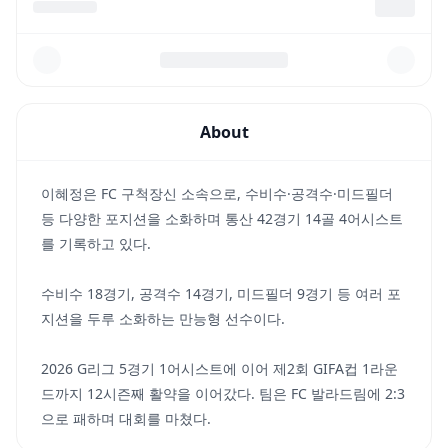
About
이혜정은 FC 구척장신 소속으로, 수비수·공격수·미드필더
등 다양한 포지션을 소화하며 통산 42경기 14골 4어시스트
를 기록하고 있다.
수비수 18경기, 공격수 14경기, 미드필더 9경기 등 여러 포
지션을 두루 소화하는 만능형 선수이다.
2026 G리그 5경기 1어시스트에 이어 제2회 GIFA컵 1라운
드까지 12시즌째 활약을 이어갔다. 팀은 FC 발라드림에 2:3
으로 패하며 대회를 마쳤다.