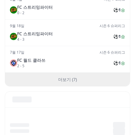
FC 스트리밍파이터
⚽
1
승
0
-
2
9월 18일
시즌 6 슈퍼리그
FC 스트리밍파이터
⚽
1
승
4
-
3
7월 17일
시즌 6 슈퍼리그
FC 월드 클라쓰
⚽
1
승
2
-
5
더보기 (7)