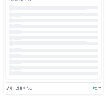
강화고인돌체육관
완료