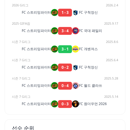
2026 G리그
2026.2.4
1
-
3
FC 스트리밍파이터
FC 구척장신
2025 GIFA컵
2025.9.17
3
-
4
FC 스트리밍파이터
FC 국대 패밀리
시즌 7 G리그
2025.8.6
3
-
1
FC 스트리밍파이터
FC 개벤져스
시즌 7 G리그
2025.6.4
0
-
2
FC 스트리밍파이터
FC 구척장신
시즌 7 G리그
2025.5.28
0
-
4
FC 스트리밍파이터
FC 월드 클라쓰
시즌 7 G리그
2025.5.14
0
-
3
FC 스트리밍파이터
FC 원더우먼 2026
선수 순위