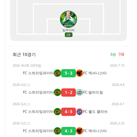
일주어터
GK
최근 10경기
3
승
·
7
패
2026 제2회 GIFA컵
2026.7.15
5
-
3
FC 스트리밍파이터
FC 액셔니스타
2026 G리그
2026.4.8
1
-
2
FC 스트리밍파이터
FC 발라드림
2026 G리그
2026.4.1
4
-
5
FC 스트리밍파이터
FC 월드 클라쓰
2026 G리그
2026.2.25
4
-
3
FC 스트리밍파이터
FC 액셔니스타