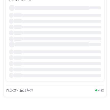
강화고인돌체육관
완료