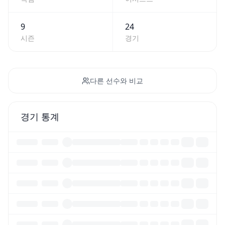
9
24
시즌
경기
다른 선수와 비교
경기 통계