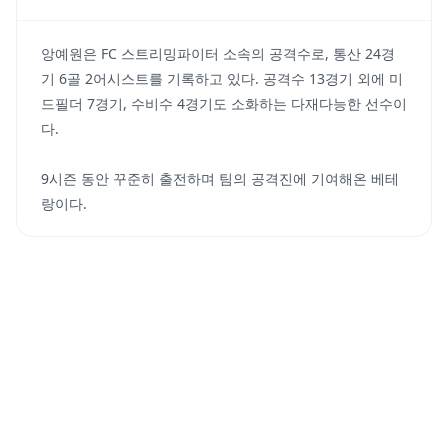
앙예원은 FC 스트리밍파이터 소속의 공격수로, 통산 24경
기 6골 2어시스트를 기록하고 있다. 공격수 13경기 외에 미
드필더 7경기, 수비수 4경기도 소화하는 다재다능한 선수이
다.
9시즌 동안 꾸준히 출전하며 팀의 공격진에 기여해온 베테
랑이다.