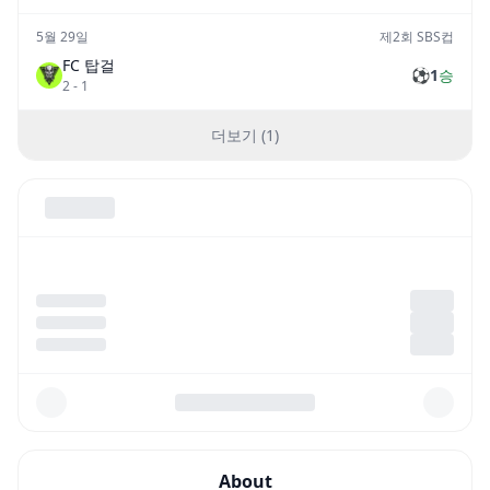
5월 29일
제2회 SBS컵
FC 탑걸
⚽
1
승
2
-
1
더보기 (1)
About