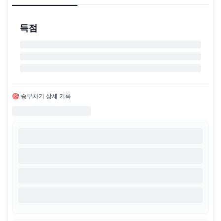
득점
🎯 승부차기 상세 기록