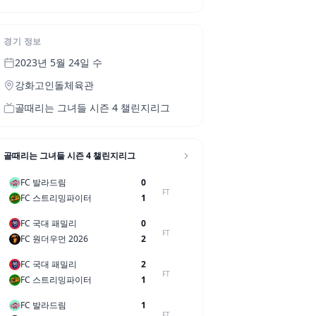
경기 정보
2023년 5월 24일 수
강화고인돌체육관
골때리는 그녀들 시즌 4 챌린지리그
골때리는 그녀들 시즌 4 챌린지리그
FC 발라드림
0
FT
FC 스트리밍파이터
1
FC 국대 패밀리
0
FT
FC 원더우먼 2026
2
FC 국대 패밀리
2
FT
FC 스트리밍파이터
1
FC 발라드림
1
FT