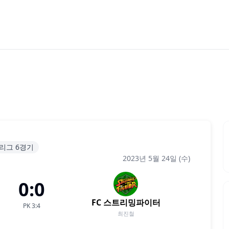
지리그 6경기
2023년 5월 24일 (수)
0:0
FC 스트리밍파이터
PK
3
:
4
최진철