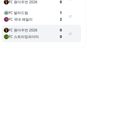
FC 원더우먼 2026
0
FC 발라드림
1
FT
FC 국대 패밀리
2
FC 원더우먼 2026
0
FT
FC 스트리밍파이터
0