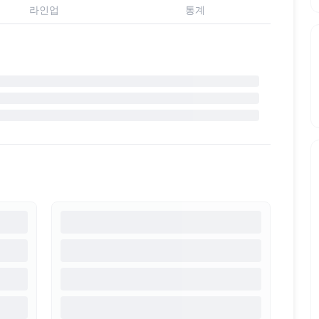
라인업
통계