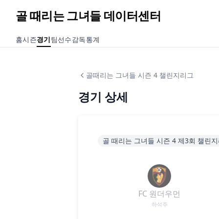
골 때리는 그녀들 데이터센터
홈
시즌
경기
팀
선수
감독
통계
골때리는 그녀들 시즌 4 챌린지리그
경기 상세
골 때리는 그녀들 시즌 4 제3회 챌린
FC 원더우먼
하석주