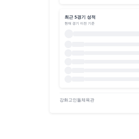
최근 5경기 성적
현재 경기 이전 기준
강화고인돌체육관