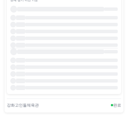
강화고인돌체육관
완료