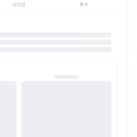
라인업
통계