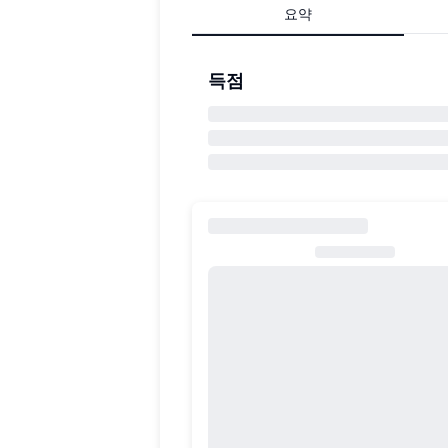
요약
득점