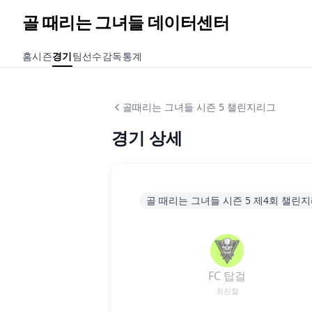
골 때리는 그녀들 데이터센터
홈
시즌
경기
팀
선수
감독
통계
골때리는 그녀들 시즌 5 챌린지리그
경기 상세
골 때리는 그녀들 시즌 5 제4회 챌린
FC 탑걸
최진철