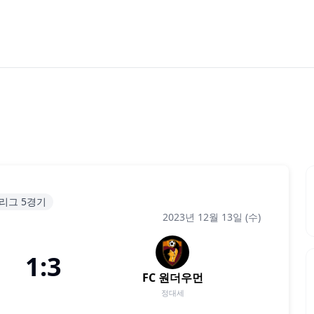
지리그 5경기
2023년 12월 13일 (수)
1:3
FC 원더우먼
정대세