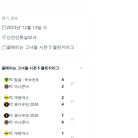
경기 정보
2023년 12월 13일 수
신안산풋살파크
골때리는 그녀들 시즌 5 챌린지리그
골때리는 그녀들 시즌 5 챌린지리그
FC 탑걸 : 무브먼트
4
FT
FC 아나콘다
2
FC 개벤져스
2
FT
FC 원더우먼 2026
4
FC 원더우먼 2026
1
FT
FC 아나콘다
0
FC 개벤져스
1
FT