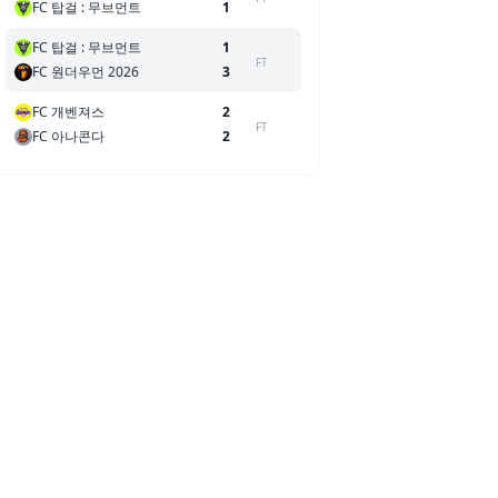
FC 탑걸 : 무브먼트
1
FC 탑걸 : 무브먼트
1
FT
FC 원더우먼 2026
3
FC 개벤져스
2
FT
FC 아나콘다
2