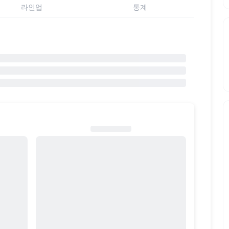
라인업
통계