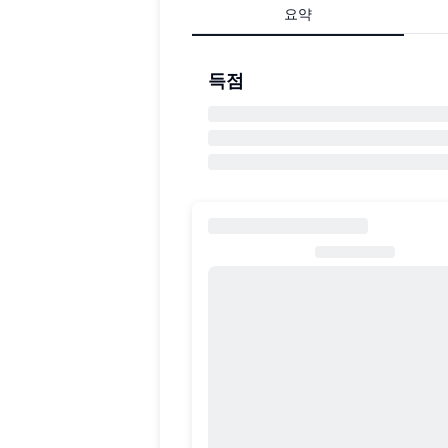
요약
득점