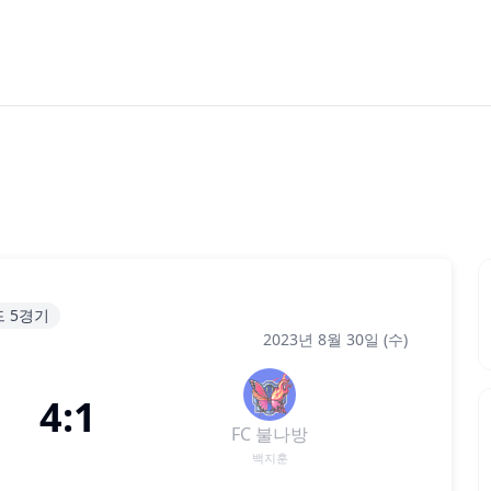
드 5경기
2023년 8월 30일 (수)
4:1
FC 불나방
백지훈