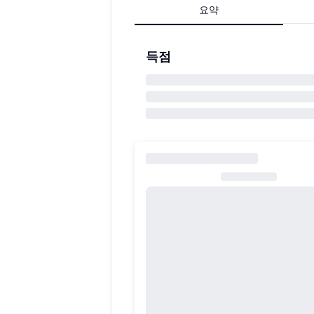
요약
득점