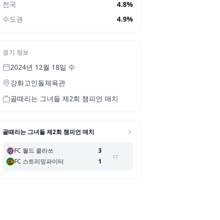
전국
4.8
%
수도권
4.9
%
경기 정보
2024년 12월 18일 수
강화고인돌체육관
골때리는 그녀들 제2회 챔피언 매치
골때리는 그녀들 제2회 챔피언 매치
FC 월드 클라쓰
3
FT
FC 스트리밍파이터
1