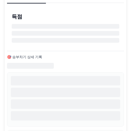
득점
🎯 승부차기 상세 기록