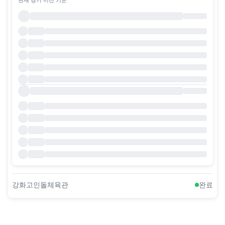
강화고인돌체육관
완료