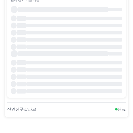
신안산풋살파크
완료