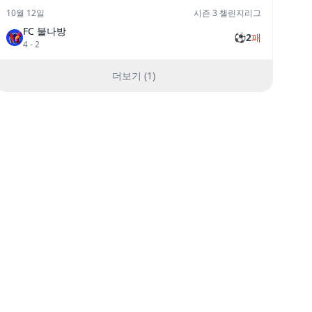
10월 12일
시즌 3 챌린지리그
FC 불나방
⚽
2
패
4
-
2
더보기 (1)