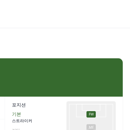
포지션
기본
FW
스트라이커
MF