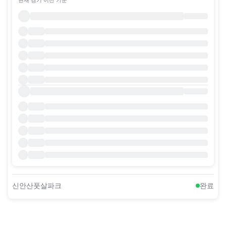
신안산풋살파크
완료