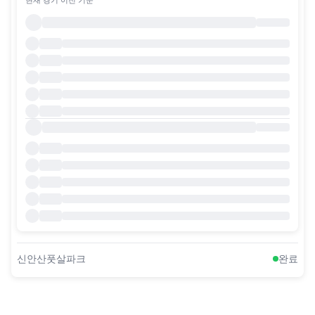
신안산풋살파크
완료