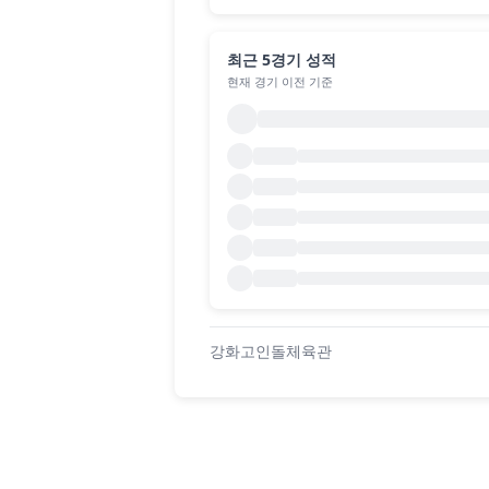
최근 5경기 성적
현재 경기 이전 기준
강화고인돌체육관