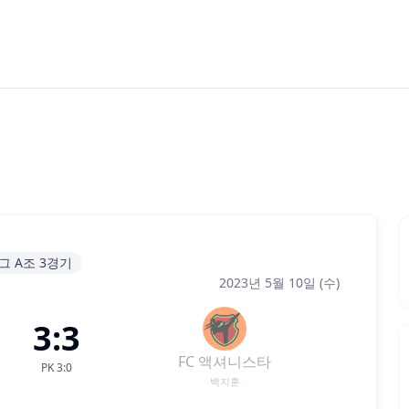
그 A조 3경기
2023년 5월 10일 (수)
3:3
FC 액셔니스타
PK
3
:
0
백지훈