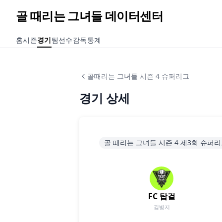
골 때리는 그녀들 데이터센터
홈
시즌
경기
팀
선수
감독
통계
골때리는 그녀들 시즌 4 슈퍼리그
경기 상세
골 때리는 그녀들 시즌 4 제3회 슈퍼리
FC 탑걸
김병지