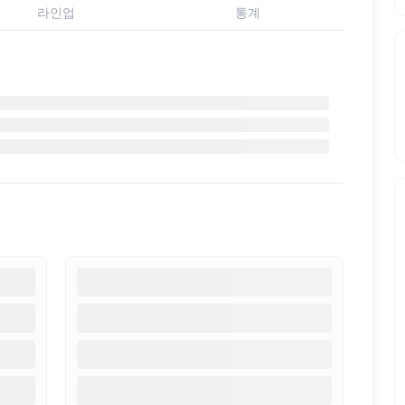
라인업
통계