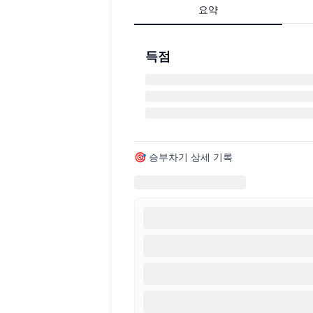
요약
득점
🎯 승부차기 상세 기록