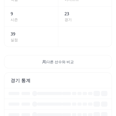
9
23
시즌
경기
39
실점
다른 선수와 비교
경기 통계