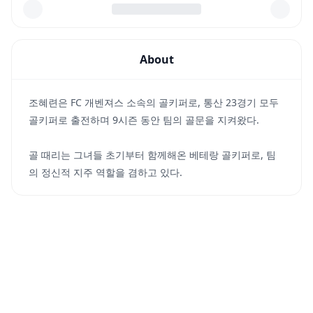
About
조혜련은 FC 개벤져스 소속의 골키퍼로, 통산 23경기 모두
골키퍼로 출전하며 9시즌 동안 팀의 골문을 지켜왔다.
골 때리는 그녀들 초기부터 함께해온 베테랑 골키퍼로, 팀
의 정신적 지주 역할을 겸하고 있다.