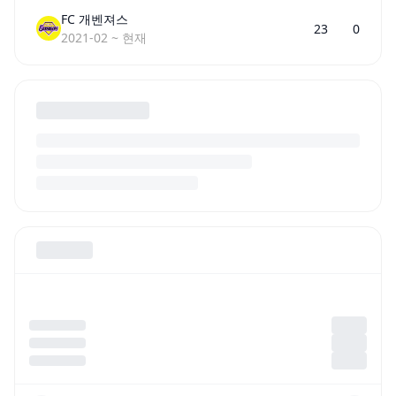
FC 개벤져스
23
0
2021-02
~
현재