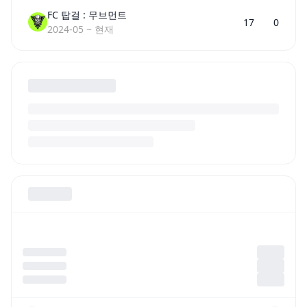
FC 탑걸 : 무브먼트
17
0
2024-05
~
현재