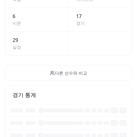
6
17
시즌
경기
29
실점
다른 선수와 비교
경기 통계