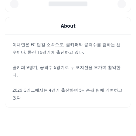
About
이채연은 FC 탑걸 소속으로, 골키퍼와 공격수를 겸하는 선
수이다. 통산 16경기에 출전하고 있다.
골키퍼 9경기, 공격수 6경기로 두 포지션을 오가며 활약한
다.
2026 G리그에서는 4경기 출전하며 5시즌째 팀에 기여하고
있다.