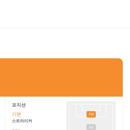
포지션
기본
FW
스트라이커
MF