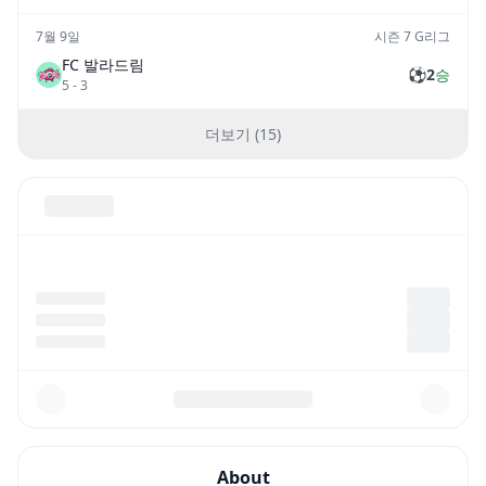
7월 9일
시즌 7 G리그
FC 발라드림
⚽
2
승
5
-
3
더보기 (15)
About