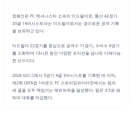
정혜인은 FC 액셔니스타 소속의 미드필더로, 통산 42경기
33골 14어시스트라는 미드필더로서는 경이로운 공격 기록
을 보유하고 있다.
미드필더 22경기를 중심으로 공격수 11경기, 수비수 9경기
를 소화하며 13시즌 동안 다양한 포지션을 넘나든 다재다능
한 선수이다.
2026 G리그에서 5경기 4골 3어시스트를 기록한 데 이어,
제2회 GIFA컵 1라운드 FC 스트리밍파이터전에서는 팀의
세 골을 모두 책임지는 해트트릭을 달성했다. 팀은 3:5로 패
하며 대회를 마감했다.