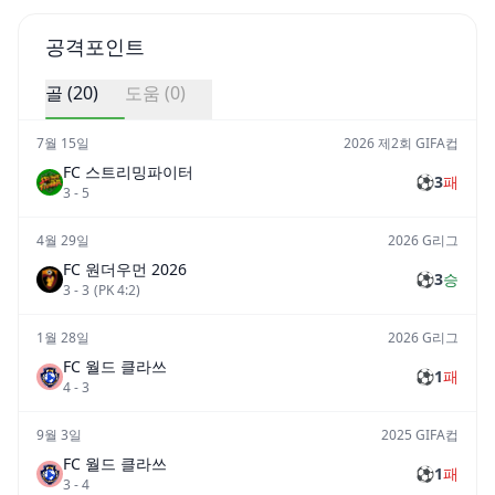
공격포인트
골 (
20
)
도움 (
0
)
7월 15일
2026 제2회 GIFA컵
FC 스트리밍파이터
⚽
3
패
3
-
5
4월 29일
2026 G리그
FC 원더우먼 2026
⚽
3
승
3
-
3
(PK
4
:
2
)
1월 28일
2026 G리그
FC 월드 클라쓰
⚽
1
패
4
-
3
9월 3일
2025 GIFA컵
FC 월드 클라쓰
⚽
1
패
3
-
4