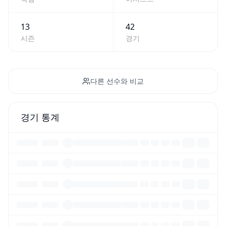
13
42
시즌
경기
다른 선수와 비교
경기 통계