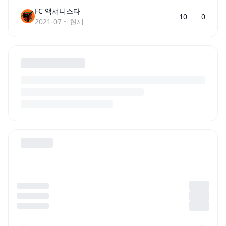
FC 액셔니스타
10
0
2021-07
~
현재