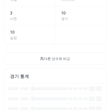
3
10
시즌
경기
10
실점
다른 선수와 비교
경기 통계