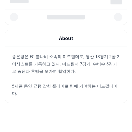
About
송은영은 FC 불나비 소속의 미드필더로, 통산 13경기 2골 2
어시스트를 기록하고 있다. 미드필더 7경기, 수비수 6경기
로 중원과 후방을 오가며 활약한다.
5시즌 동안 균형 잡힌 플레이로 팀에 기여하는 미드필더이
다.