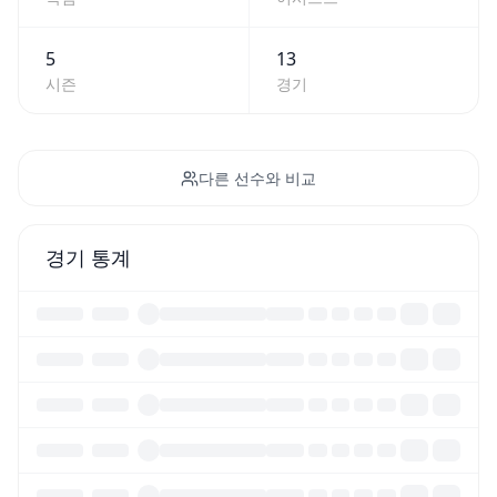
5
13
시즌
경기
다른 선수와 비교
경기 통계